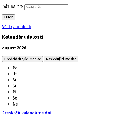
DÁTUM DO:
Filter
Všetky udalosti
Kalendár udalostí
august
2026
Predchádzajúci mesiac
Nasledujúci mesiac
Po
Ut
St
Št
Pi
So
Ne
Preskočit kalendárne dni