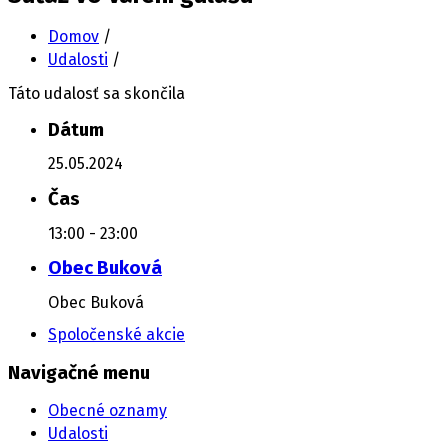
Domov
/
Udalosti
/
Táto udalosť sa skončila
Dátum
25.05.2024
Čas
13:00 - 23:00
Obec Buková
Obec Buková
Spoločenské akcie
Navigačné menu
Obecné oznamy
Udalosti