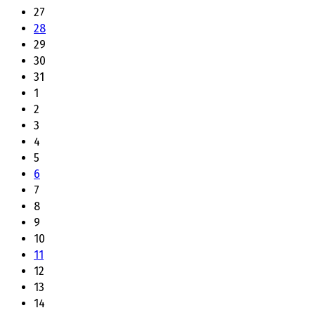
27
28
29
30
31
1
2
3
4
5
6
7
8
9
10
11
12
13
14