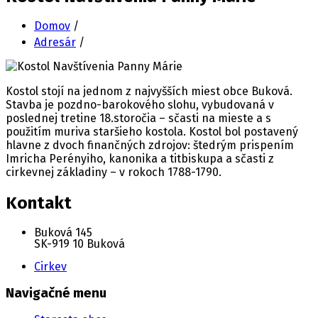
Domov
/
Adresár
/
Kostol stojí na jednom z najvyšších miest obce Buková.
Stavba je pozdno-barokového slohu, vybudovaná v
poslednej tretine 18.storočia – sčasti na mieste a s
použitím muriva staršieho kostola. Kostol bol postavený
hlavne z dvoch finančných zdrojov: štedrým prispením
Imricha Perényiho, kanonika a titbiskupa a sčasti z
cirkevnej základiny – v rokoch 1788-1790.
Kontakt
Buková 145
SK-919 10 Buková
Cirkev
Navigačné menu