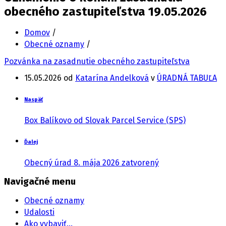
obecného zastupiteľstva 19.05.2026
Domov
/
Obecné oznamy
/
Pozvánka na zasadnutie obecného zastupiteľstva
15.05.2026
od
Katarína Andelková
v
ÚRADNÁ TABUĽA
Naspäť
Box Balíkovo od Slovak Parcel Service (SPS)
Ďalej
Obecný úrad 8. mája 2026 zatvorený
Navigačné menu
Obecné oznamy
Udalosti
Ako vybaviť…