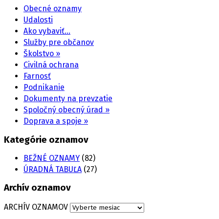
Obecné oznamy
Udalosti
Ako vybaviť…
Služby pre občanov
Školstvo »
Civilná ochrana
Farnosť
Podnikanie
Dokumenty na prevzatie
Spoločný obecný úrad »
Doprava a spoje »
Kategórie oznamov
BEŽNÉ OZNAMY
(82)
ÚRADNÁ TABUĽA
(27)
Archív oznamov
ARCHÍV OZNAMOV