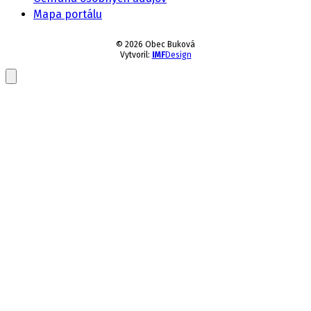
Mapa portálu
© 2026 Obec Buková
Vytvoril:
IMF
Design