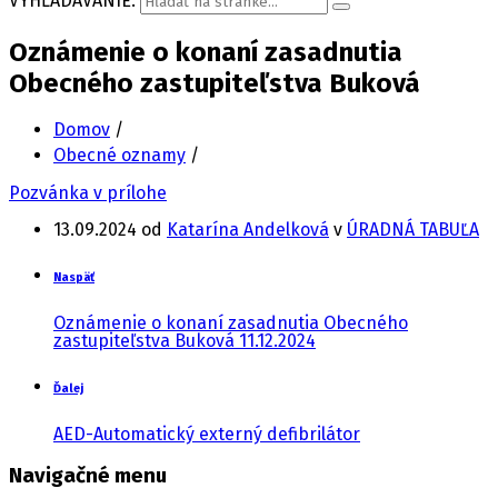
VYHĽADÁVANIE:
Oznámenie o konaní zasadnutia
Obecného zastupiteľstva Buková
Domov
/
Obecné oznamy
/
Pozvánka v prílohe
13.09.2024
od
Katarína Andelková
v
ÚRADNÁ TABUĽA
Naspäť
Oznámenie o konaní zasadnutia Obecného
zastupiteľstva Buková 11.12.2024
Ďalej
AED-Automatický externý defibrilátor
Navigačné menu