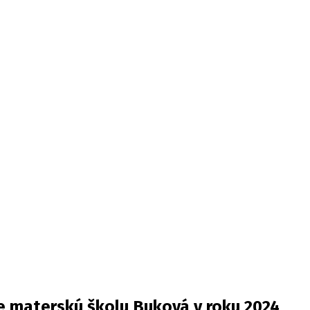
e materskú školu Buková v roku 2024