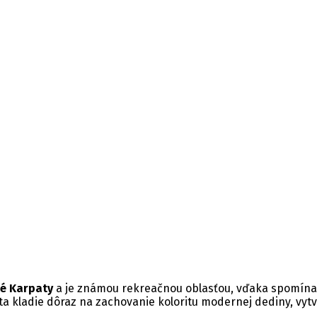
é Karpaty
a je známou rekreačnou oblasťou, vďaka spomín
 kladie dôraz na zachovanie koloritu modernej dediny, vytv