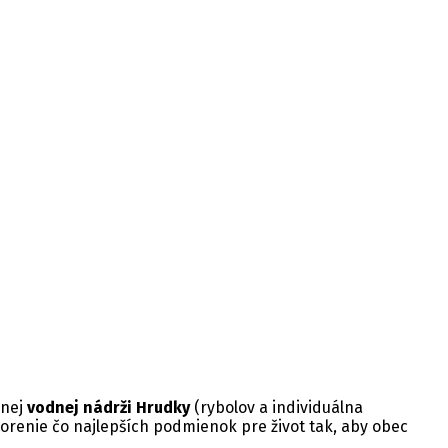
anej
vodnej nádrži Hrudky
(rybolov a individuálna
orenie čo najlepších podmienok pre život tak, aby obec