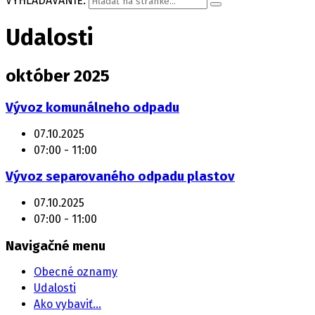
VYHĽADÁVANIE:
Udalosti
október 2025
Vývoz komunálneho odpadu
07.10.2025
07:00 - 11:00
Vývoz separovaného odpadu plastov
07.10.2025
07:00 - 11:00
Navigačné menu
Obecné oznamy
Udalosti
Ako vybaviť…