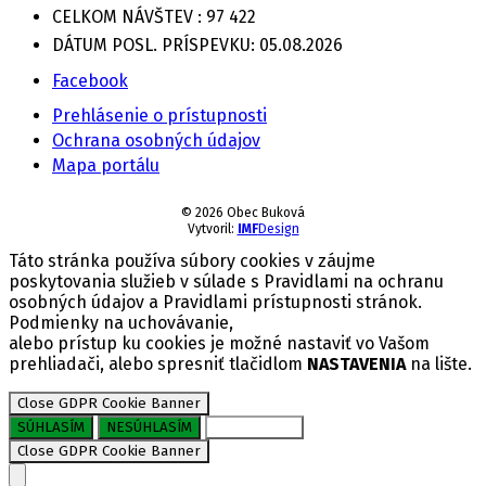
CELKOM NÁVŠTEV :
97 422
DÁTUM POSL. PRÍSPEVKU:
05.08.2026
Facebook
Prehlásenie o prístupnosti
Ochrana osobných údajov
Mapa portálu
© 2026 Obec Buková
Vytvoril:
IMF
Design
Táto stránka používa súbory cookies v záujme
poskytovania služieb v súlade s Pravidlami na ochranu
osobných údajov a Pravidlami prístupnosti stránok.
Podmienky na uchovávanie,
alebo prístup ku cookies je možné nastaviť vo Vašom
prehliadači, alebo spresniť tlačidlom
NASTAVENIA
na lište.
Close GDPR Cookie Banner
SÚHLASÍM
NESÚHLASÍM
NASTAVENIE
Close GDPR Cookie Banner