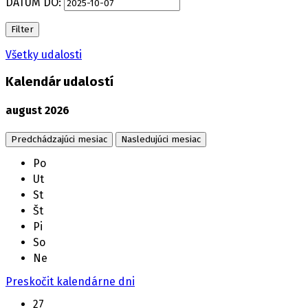
DÁTUM DO:
Filter
Všetky udalosti
Kalendár udalostí
august
2026
Predchádzajúci mesiac
Nasledujúci mesiac
Po
Ut
St
Št
Pi
So
Ne
Preskočit kalendárne dni
27