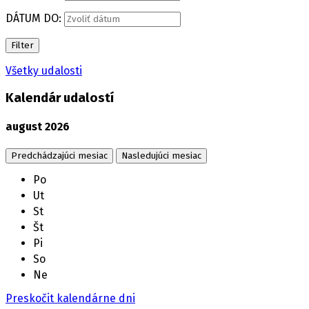
DÁTUM DO:
Filter
Všetky udalosti
Kalendár udalostí
august
2026
Predchádzajúci mesiac
Nasledujúci mesiac
Po
Ut
St
Št
Pi
So
Ne
Preskočit kalendárne dni