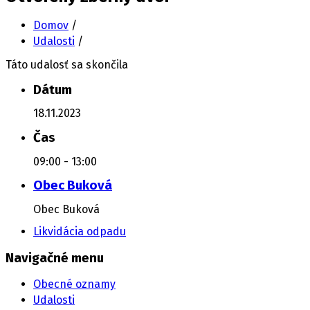
Domov
/
Udalosti
/
Táto udalosť sa skončila
Dátum
18.11.2023
Čas
09:00 - 13:00
Obec Buková
Obec Buková
Likvidácia odpadu
Navigačné menu
Obecné oznamy
Udalosti