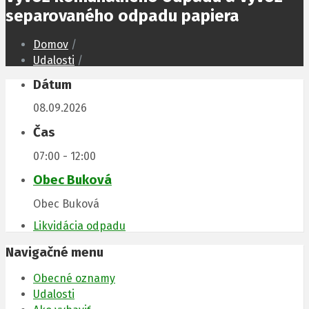
separovaného odpadu papiera
Domov
/
Udalosti
/
Dátum
08.09.2026
Čas
07:00 - 12:00
Obec Buková
Obec Buková
Likvidácia odpadu
Navigačné menu
Obecné oznamy
Udalosti