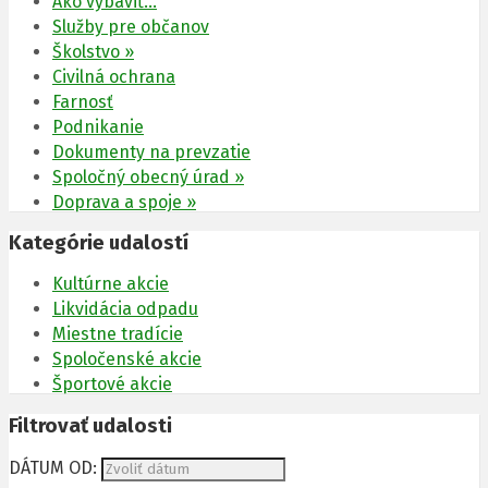
Ako vybaviť…
Služby pre občanov
Školstvo »
Civilná ochrana
Farnosť
Podnikanie
Dokumenty na prevzatie
Spoločný obecný úrad »
Doprava a spoje »
Kategórie udalostí
Kultúrne akcie
Likvidácia odpadu
Miestne tradície
Spoločenské akcie
Športové akcie
Filtrovať udalosti
DÁTUM OD: