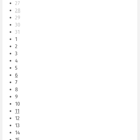
27
28
29
30
31
1
2
3
4
5
6
7
8
9
10
11
12
13
14
15