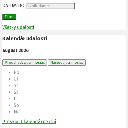
DÁTUM DO:
Filter
Všetky udalosti
Kalendár udalostí
august
2026
Predchádzajúci mesiac
Nasledujúci mesiac
Po
Ut
St
Št
Pi
So
Ne
Preskočit kalendárne dni