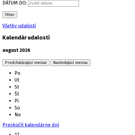
DÁTUM DO:
Filter
Všetky udalosti
Kalendár udalostí
august
2026
Predchádzajúci mesiac
Nasledujúci mesiac
Po
Ut
St
Št
Pi
So
Ne
Preskočit kalendárne dni
27