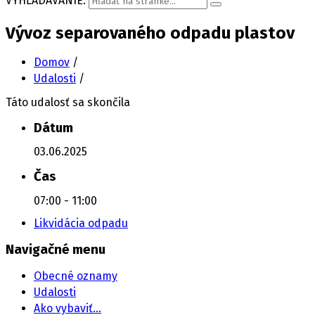
VYHĽADÁVANIE:
Vývoz separovaného odpadu plastov
Domov
/
Udalosti
/
Táto udalosť sa skončila
Dátum
03.06.2025
Čas
07:00 - 11:00
Likvidácia odpadu
Navigačné menu
Obecné oznamy
Udalosti
Ako vybaviť…