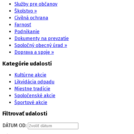
Služby pre občanov
Školstvo »
Civilná ochrana
Farnosť
Podnikanie
Dokumenty na prevzatie
Spoločný obecný úrad »
Doprava a spoje »
Kategórie udalostí
Kultúrne akcie
Likvidácia odpadu
Miestne tradície
Spoločenské akcie
Športové akcie
Filtrovať udalosti
DÁTUM OD: