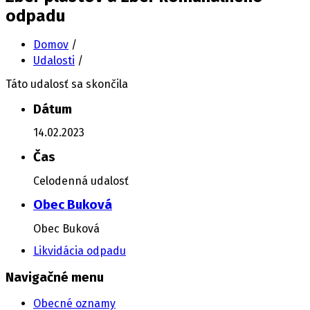
odpadu
Domov
/
Udalosti
/
Táto udalosť sa skončila
Dátum
14.02.2023
Čas
Celodenná udalosť
Obec Buková
Obec Buková
Likvidácia odpadu
Navigačné menu
Obecné oznamy