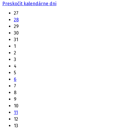
Preskočit kalendárne dni
27
28
29
30
31
1
2
3
4
5
6
7
8
9
10
11
12
13