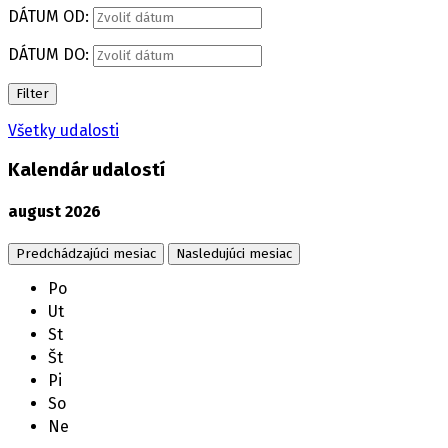
DÁTUM OD:
DÁTUM DO:
Filter
Všetky udalosti
Kalendár udalostí
august
2026
Predchádzajúci mesiac
Nasledujúci mesiac
Po
Ut
St
Št
Pi
So
Ne