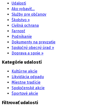
Udalosti
Ako vybaviť…
Služby pre občanov
Školstvo »
Civilná ochrana
Farnosť
Podnikanie
Dokumenty na prevzatie
Spoločný obecný úrad »
Doprava a spoje »
Kategórie udalostí
Kultúrne akcie
Likvidácia odpadu
Miestne tradície
Spoločenské akcie
Športové akcie
Filtrovať udalosti