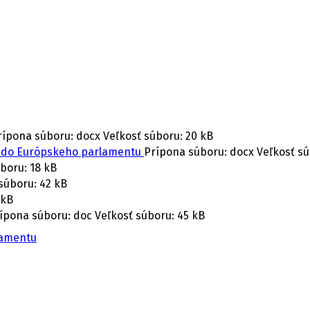
rípona súboru: docx
Veľkosť súboru:
20 kB
ľby do Európskeho parlamentu
Prípona súboru: docx
Veľkosť sú
úboru:
18 kB
súboru:
42 kB
 kB
ípona súboru: doc
Veľkosť súboru:
45 kB
lamentu