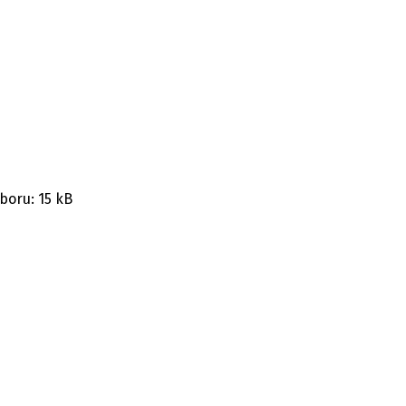
boru:
15 kB