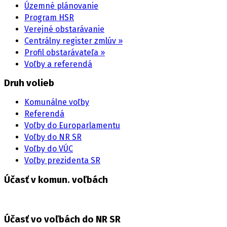
Územné plánovanie
Program HSR
Verejné obstarávanie
Centrálny register zmlúv »
Profil obstarávateľa »
Voľby a referendá
Druh volieb
Komunálne voľby
Referendá
Voľby do Europarlamentu
Voľby do NR SR
Voľby do VÚC
Voľby prezidenta SR
Účasť v komun. voľbách
Účasť vo voľbách do NR SR