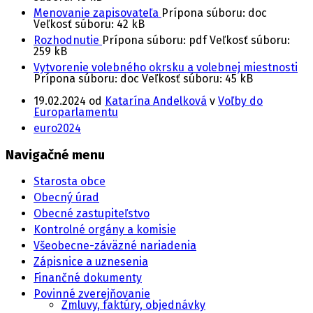
Menovanie zapisovateľa
Prípona súboru: doc
Veľkosť súboru:
42 kB
Rozhodnutie
Prípona súboru: pdf
Veľkosť súboru:
259 kB
Vytvorenie volebného okrsku a volebnej miestnosti
Prípona súboru: doc
Veľkosť súboru:
45 kB
19.02.2024
od
Katarína Andelková
v
Voľby do
Europarlamentu
euro2024
Navigačné menu
Starosta obce
Obecný úrad
Obecné zastupiteľstvo
Kontrolné orgány a komisie
Všeobecne-záväzné nariadenia
Zápisnice a uznesenia
Finančné dokumenty
Povinné zverejňovanie
Zmluvy, faktúry, objednávky