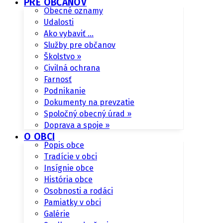
PRE OBČANOV
Obecné oznamy
Udalosti
Ako vybaviť …
Služby pre občanov
Školstvo »
Civilná ochrana
Farnosť
Podnikanie
Dokumenty na prevzatie
Spoločný obecný úrad »
Doprava a spoje »
O OBCI
Popis obce
Tradície v obci
Insígnie obce
História obce
Osobnosti a rodáci
Pamiatky v obci
Galérie