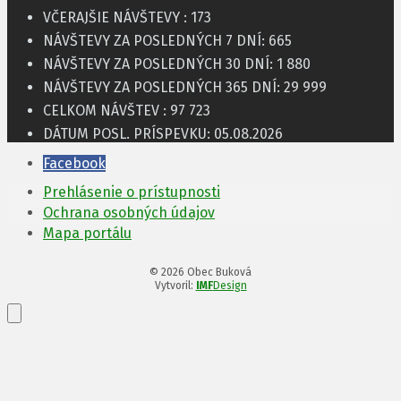
VČERAJŠIE NÁVŠTEVY :
173
NÁVŠTEVY ZA POSLEDNÝCH 7 DNÍ:
665
NÁVŠTEVY ZA POSLEDNÝCH 30 DNÍ:
1 880
NÁVŠTEVY ZA POSLEDNÝCH 365 DNÍ:
29 999
CELKOM NÁVŠTEV :
97 723
DÁTUM POSL. PRÍSPEVKU:
05.08.2026
Facebook
Prehlásenie o prístupnosti
Ochrana osobných údajov
Mapa portálu
© 2026 Obec Buková
Vytvoril:
IMF
Design