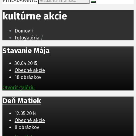
VYHĽADÁVANIE:
kultúrne akcie
Domov
/
Fotogaléria
/
Stavanie Mája
30.04.2015
Obecné akcie
18 obrázkov
Otvoriť galériu
Deň Matiek
12.05.2014
Obecné akcie
8 obrázkov