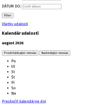
DÁTUM DO:
Filter
Všetky udalosti
Kalendár udalostí
august
2026
Predchádzajúci mesiac
Nasledujúci mesiac
Po
Ut
St
Št
Pi
So
Ne
Preskočit kalendárne dni