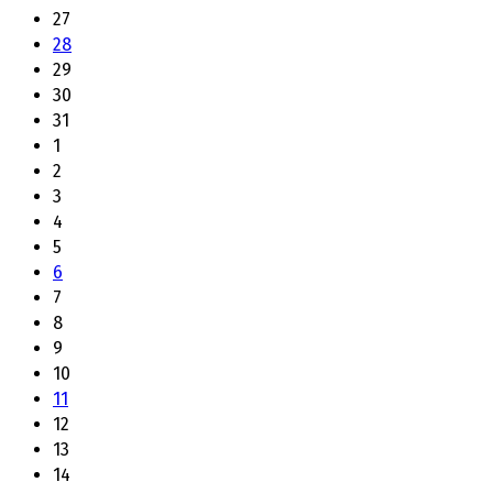
27
28
29
30
31
1
2
3
4
5
6
7
8
9
10
11
12
13
14