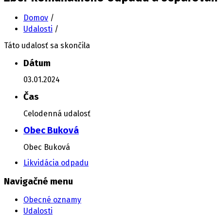
Domov
/
Udalosti
/
Táto udalosť sa skončila
Dátum
03.01.2024
Čas
Celodenná udalosť
Obec Buková
Obec Buková
Likvidácia odpadu
Navigačné menu
Obecné oznamy
Udalosti