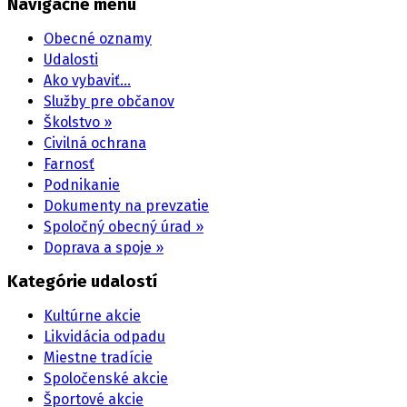
Navigačné menu
Obecné oznamy
Udalosti
Ako vybaviť…
Služby pre občanov
Školstvo »
Civilná ochrana
Farnosť
Podnikanie
Dokumenty na prevzatie
Spoločný obecný úrad »
Doprava a spoje »
Kategórie udalostí
Kultúrne akcie
Likvidácia odpadu
Miestne tradície
Spoločenské akcie
Športové akcie