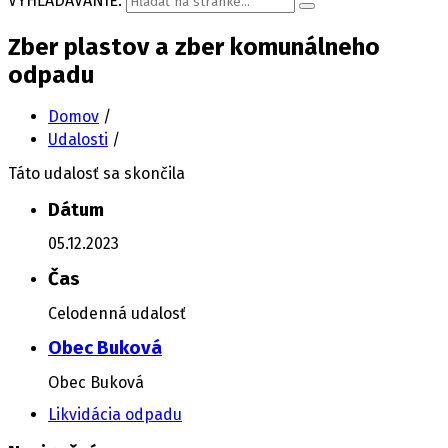
VYHĽADÁVANIE:
Zber plastov a zber komunálneho
odpadu
Domov
/
Udalosti
/
Táto udalosť sa skončila
Dátum
05.12.2023
Čas
Celodenná udalosť
Obec Buková
Obec Buková
Likvidácia odpadu