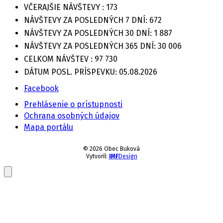
VČERAJŠIE NÁVŠTEVY :
173
NÁVŠTEVY ZA POSLEDNÝCH 7 DNÍ:
672
NÁVŠTEVY ZA POSLEDNÝCH 30 DNÍ:
1 887
NÁVŠTEVY ZA POSLEDNÝCH 365 DNÍ:
30 006
CELKOM NÁVŠTEV :
97 730
DÁTUM POSL. PRÍSPEVKU:
05.08.2026
Facebook
Prehlásenie o prístupnosti
Ochrana osobných údajov
Mapa portálu
© 2026 Obec Buková
Vytvoril:
IMF
Design