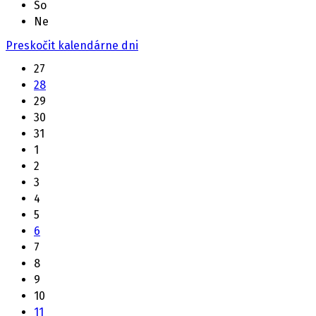
So
Ne
Preskočit kalendárne dni
27
28
29
30
31
1
2
3
4
5
6
7
8
9
10
11